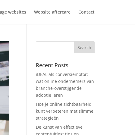
age websites
Website aftercare
Contact
Recent Posts
iDEAL als conversiemotor:
wat online ondernemers van
branche-overstijgende
adoptie leren
Hoe je online zichtbaarheid
kunt verbeteren met slimme
strategieën
De kunst van effectieve
contentuitleg: tips en