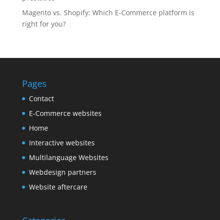
Magento vs. Shopify: Which E-Commerce platform is
right for you?
Pages
Contact
E-Commerce websites
Home
Interactive websites
Multilanguage Websites
Webdesign partners
Website aftercare