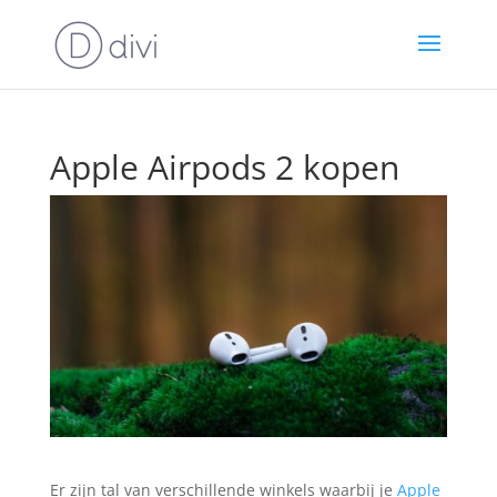
Apple Airpods 2 kopen
Er zijn tal van verschillende winkels waarbij je
Apple