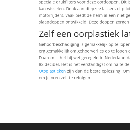
speciale drukfilters voor deze oordoppen. Dit i
kan wisselen. Denk aan diepzee lassers of pilote
motorrijders, vaak biedt de helm alleen niet 
slaapdoppen ontwikkeld. Deze doppen zorgen er
Zelf een oorplastiek 
Gehoorbeschadiging is gemakkelijk op te lopen. 
erg gemakkelijk om gehoorverlies op te lopen d
Daarom is het bij wet geregeld in Nederland d
82 decibel. Het is het verstandigst om na te
Otoplastieken
zijn dan de beste oplossing. Omd
om je oren zelf te reinigen.