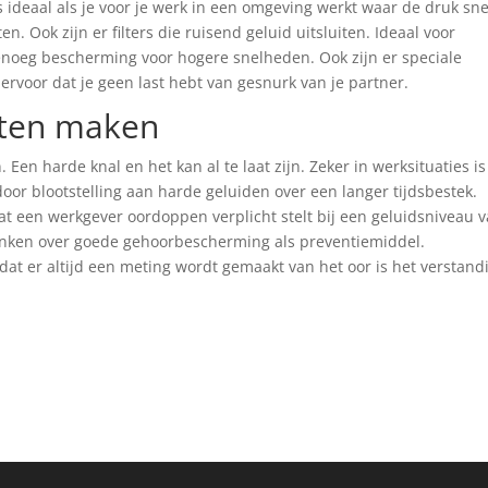
s ideaal als je voor je werk in een omgeving werkt waar de druk sne
n. Ook zijn er filters die ruisend geluid uitsluiten. Ideaal voor
genoeg bescherming voor hogere snelheden. Ook zijn er speciale
voor dat je geen last hebt van gesnurk van je partner.
laten maken
Een harde knal en het kan al te laat zijn. Zeker in werksituaties is
oor blootstelling aan harde geluiden over een langer tijdsbestek.
at een werkgever oordoppen verplicht stelt bij een geluidsniveau 
 denken over goede gehoorbescherming als preventiemiddel.
at er altijd een meting wordt gemaakt van het oor is het verstand