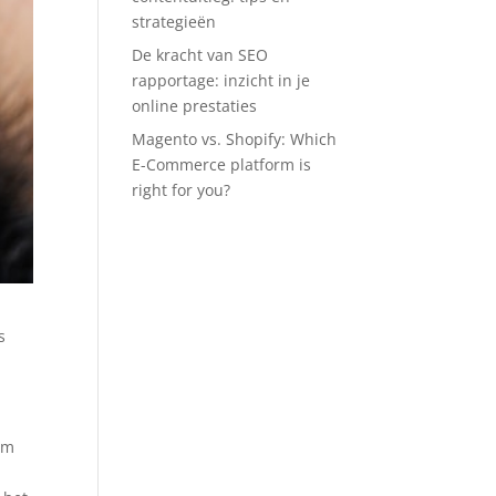
strategieën
De kracht van SEO
rapportage: inzicht in je
online prestaties
Magento vs. Shopify: Which
E-Commerce platform is
right for you?
s
om