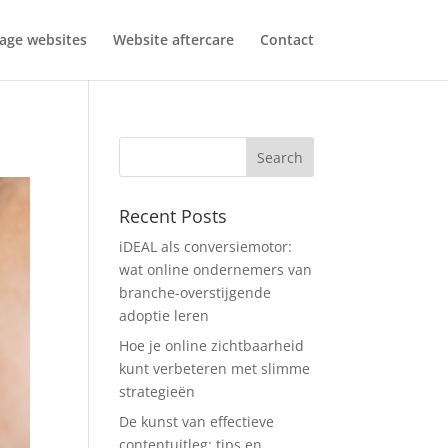
age websites
Website aftercare
Contact
Recent Posts
iDEAL als conversiemotor:
wat online ondernemers van
branche-overstijgende
adoptie leren
Hoe je online zichtbaarheid
kunt verbeteren met slimme
strategieën
De kunst van effectieve
contentuitleg: tips en