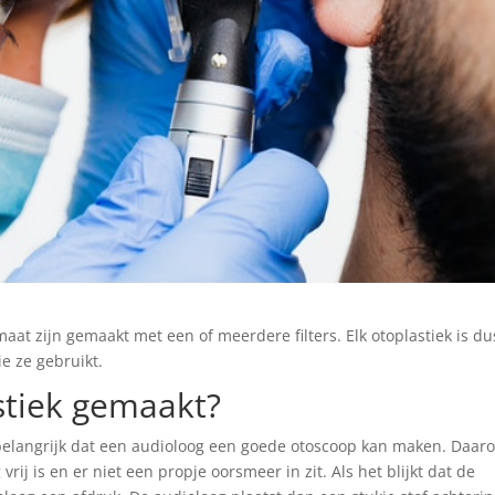
aat zijn gemaakt met een of meerdere filters. Elk otoplastiek is du
ie ze gebruikt.
stiek gemaakt?
belangrijk dat een audioloog een goede otoscoop kan maken. Daar
ij is en er niet een propje oorsmeer in zit. Als het blijkt dat de