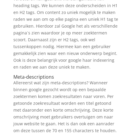
heading tags. We kunnen deze onderscheiden in H1
en H2 tags. Om content zo uniek mogelijk te maken
raden we aan om op elke pagina een uniek H1 tag te
gebruiken. Hierdoor zal Google het als verschillende
pagina´s zien waardoor je op meer zoektermen
scoort. Daarnaast zijn er H2 tags, ook wel
tussenkoppen nodig. Hiermee kan een gebruiker
gemakkelijk zien waar een nieuw onderwerp begint.
Ook is deze belangrijk voor google haar indexering
en raden we aan deze uniek te maken.
Meta-descriptions
Allereerst wat zijn meta-descriptions? Wanneer
binnen google gezocht wordt op een bepaalde
zoektermen komen zoekresultaten naar voren. Per
getoonde zoekresultaat worden een titel getoond
met daaronder een korte omschrijving. Deze korte
omschrijving moet gebruikers overtuigen om naar
jouw website te gaan. Het is dan ook een aanrader
om deze tussen de 70 en 155 characters te houden.